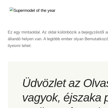
Ez egy mintaoldal. Az oldal különbözik a bejegyzéstől 
állandó helyen van. A legtöbb ember olyan Bemutatkozó 
ilyesmi lehet:
Üdvözlet az Olvas
vagyok, éjszaka 