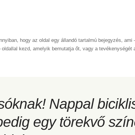
annyiban, hogy az oldal egy állandó tartalmú bejegyzés, ami
oldallal kezd, amelyik bemutatja őt, vagy a tevékenységét 
óknak! Nappal biciklis
pedig egy törekvő szín