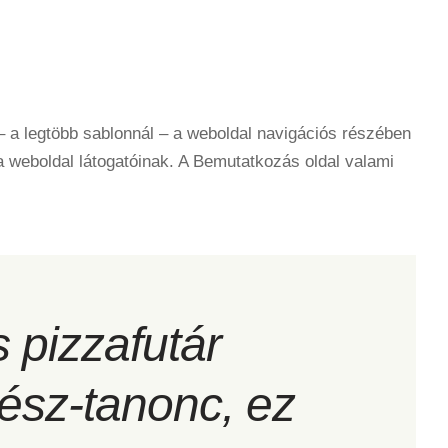
 – a legtöbb sablonnál – a weboldal navigációs részében
a weboldal látogatóinak. A Bemutatkozás oldal valami
 pizzafutár
ész-tanonc, ez